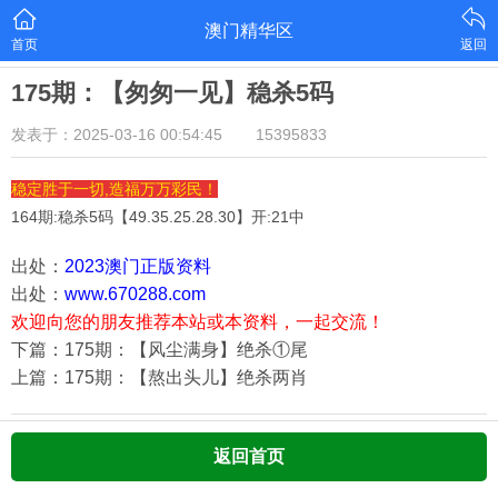
澳门精华区
首页
返回
175期：【匆匆一见】稳杀5码
发表于：2025-03-16 00:54:45
15395833
稳定胜于一切,造福万万彩民！
164期:稳杀5码【
49.35.25.28.30
】开:21中
出处：
2023澳门正版资料
出处：
www.670288.com
欢迎向您的朋友推荐本站或本资料，一起交流！
下篇：175期：【风尘满身】绝杀①尾
上篇：175期：【熬出头儿】绝杀两肖
返回首页