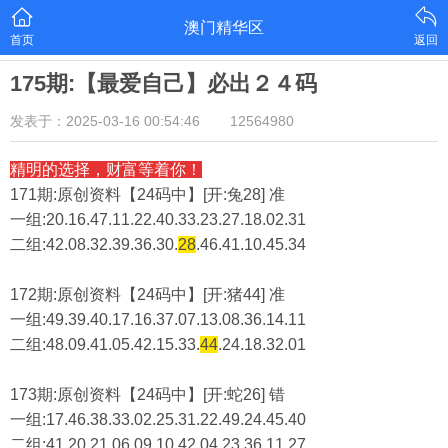
澳门精华区
首页
返回
175期:【最爱自己】必出２４码
发表于：2025-03-16 00:54:46
12564980
精明的选择，财富等着你！
171期:原创资料【24码中】[开:兔28] 准
一组:20.16.47.11.22.40.33.23.27.18.02.31
二组:
42.08.32.39.36.30.
28
.46.41.10.45.34
172期:原创资料【24码中】[开:猪44] 准
一组:49.39.40.17.16.37.07.13.08.36.14.11
二组:
48.09.41.05.42.15.33.
44
.24.18.32.01
173期:原创资料【24码中】[开:蛇26] 错
一组:17.46.38.33.02.25.31.22.49.24.45.40
二组:
41.20.21.06.09.10.42.04.23.36.11.27