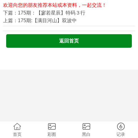
欢迎向您的朋友推荐本站或本资料，一起交流！
下篇：175期：【寥若星辰】特码３行
上篇：175期:【满目河山】双波中
返回首页
首页
彩图
黑白
记录