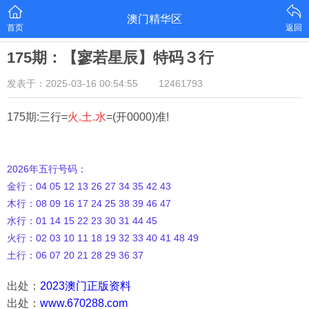
澳门精华区
首页
返回
175期：【寥若星辰】特码３行
发表于：2025-03-16 00:54:55
12461793
175期:三行=
火.土.水
=(开0000)准!
2026年五行号码：
金行：04 05 12 13 26 27 34 35 42 43
木行：08 09 16 17 24 25 38 39 46 47
水行：01 14 15 22 23 30 31 44 45
火行：02 03 10 11 18 19 32 33 40 41 48 49
土行：06 07 20 21 28 29 36 37
出处：
2023澳门正版资料
出处：
www.670288.com