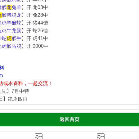
猪猴
龙
兔羊
】开:龙03中
兔
猴猪鸡龙
】开:兔28中
狗鸡羊猴蛇
】开:猪44错
马鸡牛龙鼠
】开:蛇26错
羊蛇
虎
猴牛
】开:虎41中
龙虎猴马鸡
】开:0000中
资料
m
站或本资料，一起交流！
灼见】7肖中特
依旧】绝杀四肖
返回首页