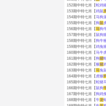
152期中特七肖【
蛇鸡
153期中特七肖【
鸡鼠
154期中特七肖【
马狗
155期中特七肖【
狗
鼠
156期中特七肖【
马
狗
157期中特七肖【
鼠狗
158期中特七肖【
狗牛
159期中特七肖【
鸡兔
160期中特七肖【
马牛
161期中特七肖【
狗
猪
162期中特七肖【
猴
猪
163期中特七肖【
马
兔
164期中特七肖【
虎猴
165期中特七肖【
蛇猪
166期中特七肖【
鼠狗
167期中特七肖【
狗鸡
168期中特七肖【
牛
龙
169期中特七肖【
牛
羊