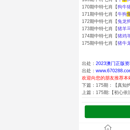
170期中特七肖【
狗牛
171期中特七肖【
牛狗
172期中特七肖【
兔龙
173期中特七肖【
猪羊
174期中特七肖【
猪鸡
175期中特七肖【
猪牛
出处：
2023澳门正版
出处：
www.670288.co
欢迎向您的朋友推荐本
下篇：175期：【真知
上篇：175期:【初心