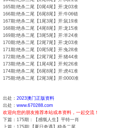
165期:绝杀二尾【0尾4尾】开:龙03准
166期:绝杀二尾【6尾8尾】开:牛06错
167期:绝杀二尾【1尾3尾】开:鼠19准
168期:绝杀二尾【4尾8尾】开:龙15准
169期:绝杀二尾【3尾5尾】开:羊24准
170期:绝杀二尾【2尾7尾】开:龙03准
171期:绝杀二尾【0尾5尾】开:兔28准
172期:绝杀二尾【2尾7尾】开:猪44准
173期:绝杀二尾【1尾4尾】开:蛇26准
174期:绝杀二尾【6尾8尾】开:虎41准
175期:绝杀二尾【2尾3尾】开:0000准
出处：
2023澳门正版资料
出处：
www.670288.com
欢迎向您的朋友推荐本站或本资料，一起交流！
下篇：175期：【感慨人生】平特一肖
上篇：175期:【夏日奇遇】稳杀二尾