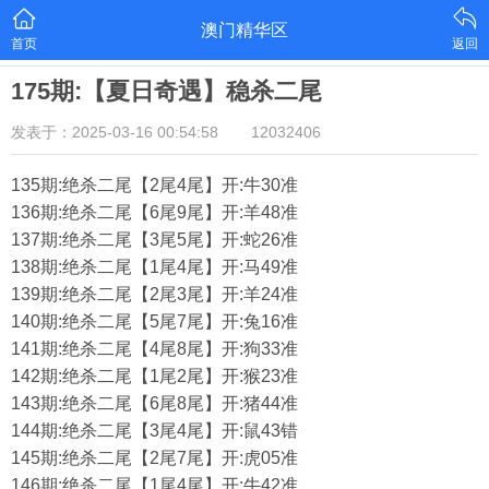
澳门精华区
首页
返回
175期:【夏日奇遇】稳杀二尾
发表于：2025-03-16 00:54:58
12032406
135期:绝杀二尾【2尾4尾】开:牛30准
136期:绝杀二尾【6尾9尾】开:羊48准
137期:绝杀二尾【3尾5尾】开:蛇26准
138期:绝杀二尾【1尾4尾】开:马49准
139期:绝杀二尾【2尾3尾】开:羊24准
140期:绝杀二尾【5尾7尾】开:兔16准
141期:绝杀二尾【4尾8尾】开:狗33准
142期:绝杀二尾【1尾2尾】开:猴23准
143期:绝杀二尾【6尾8尾】开:猪44准
144期:绝杀二尾【3尾4尾】开:鼠43错
145期:绝杀二尾【2尾7尾】开:虎05准
146期:绝杀二尾【1尾4尾】开:牛42准