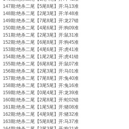
147期:绝杀二尾【5尾8尾】开:马13准
148期:绝杀二尾【2尾3尾】开:羊48准
149期:绝杀二尾【7尾8尾】开:龙27错
150期:绝杀二尾【4尾6尾】开:狗09准
151期:绝杀二尾【2尾3尾】开:鼠31准
152期:绝杀二尾【6尾8尾】开:狗45准
153期:绝杀二尾【4尾6尾】开:虎41准
154期:绝杀二尾【1尾2尾】开:虎41错
155期:绝杀二尾【6尾8尾】开:鼠07准
156期:绝杀二尾【2尾3尾】开:马01准
157期:绝杀二尾【7尾8尾】开:兔40准
158期:绝杀二尾【3尾5尾】开:兔16准
159期:绝杀二尾【0尾4尾】开:龙39准
160期:绝杀二尾【2尾8尾】开:蛇02错
161期:绝杀二尾【1尾5尾】开:猪08准
162期:绝杀二尾【4尾9尾】开:猪32准
163期:绝杀二尾【5尾8尾】开:马37准
164期:绝杀二尾【2尾3尾】开:狗21准