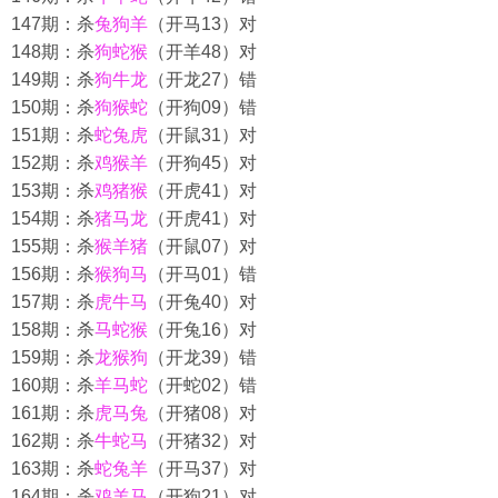
147期：杀
兔狗羊
（开马13）对
148期：杀
狗蛇猴
（开羊48）对
149期：杀
狗牛龙
（开龙27）错
150期：杀
狗猴蛇
（开狗09）错
151期：杀
蛇兔虎
（开鼠31）对
152期：杀
鸡猴羊
（开狗45）对
153期：杀
鸡猪猴
（开虎41）对
154期：杀
猪马龙
（开虎41）对
155期：杀
猴羊猪
（开鼠07）对
156期：杀
猴狗马
（开马01）错
157期：杀
虎牛马
（开兔40）对
158期：杀
马蛇猴
（开兔16）对
159期：杀
龙猴狗
（开龙39）错
160期：杀
羊马蛇
（开蛇02）错
161期：杀
虎马兔
（开猪08）对
162期：杀
牛蛇马
（开猪32）对
163期：杀
蛇兔羊
（开马37）对
164期：杀
鸡羊马
（开狗21）对