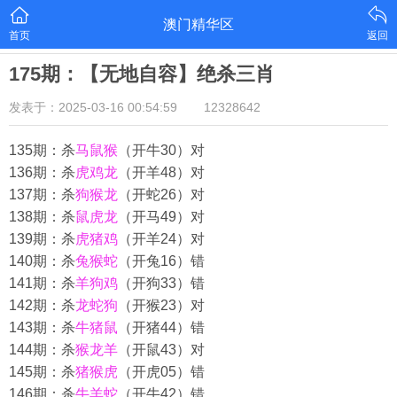
澳门精华区
首页
返回
175期：【无地自容】绝杀三肖
发表于：2025-03-16 00:54:59
12328642
135期：杀
马鼠猴
（开牛30）对
136期：杀
虎鸡龙
（开羊48）对
137期：杀
狗猴龙
（开蛇26）对
138期：杀
鼠虎龙
（开马49）对
139期：杀
虎猪鸡
（开羊24）对
140期：杀
兔猴蛇
（开兔16）错
141期：杀
羊狗鸡
（开狗33）错
142期：杀
龙蛇狗
（开猴23）对
143期：杀
牛猪鼠
（开猪44）错
144期：杀
猴龙羊
（开鼠43）对
145期：杀
猪猴虎
（开虎05）错
146期：杀
牛羊蛇
（开牛42）错