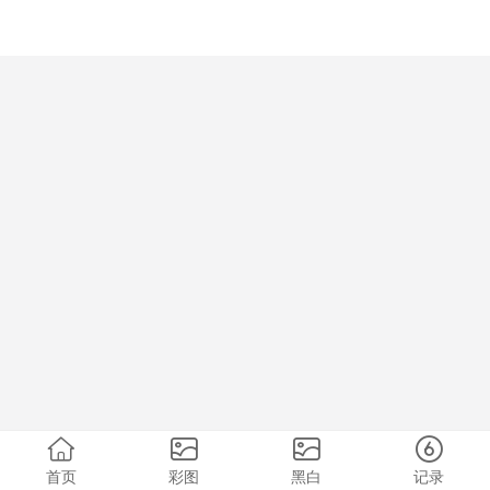
首页
彩图
黑白
记录