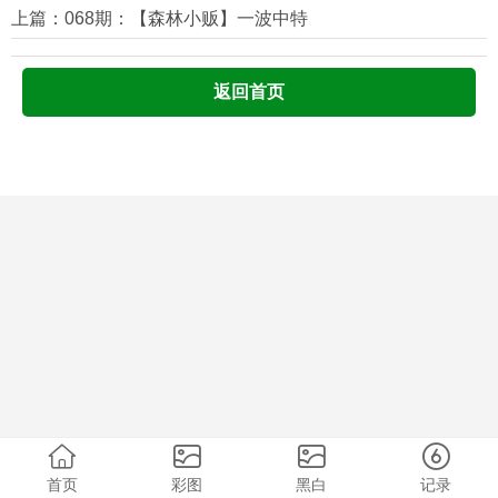
上篇：068期：【森林小贩】一波中特
返回首页
首页
彩图
黑白
记录