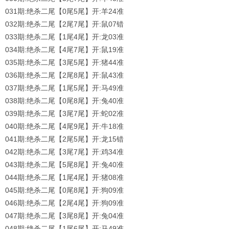
031期:绝杀二尾【0尾5
尾】开:羊24准
032期:绝杀二尾【2尾7
尾】开:鼠07错
033期:绝杀二尾【1尾4
尾】开:龙03准
034期:绝杀二尾【4尾7
尾】开:鼠19准
035期:绝杀二尾【3尾5
尾】开:猪44准
036期:绝杀二尾【2尾8
尾】开:鼠43准
037期:绝杀二尾【1尾5
尾】开:马49准
038期:绝杀二尾【0尾8
尾】开:兔40准
039期:绝杀二尾【3尾7
尾】开:蛇02准
040期:绝杀二尾【4尾9
尾】开:牛18准
041期:绝杀二尾【2尾5
尾】开:龙15错
042期:绝杀二尾【3尾7
尾】开:鸡34准
043期:绝杀二尾【5尾8
尾】开:兔40准
044期:绝杀二尾【1尾4
尾】开:猪08准
045期:绝杀二尾【0尾8
尾】开:狗09准
046期:绝杀二尾【2尾4
尾】开:狗09准
047期:绝杀二尾【3尾8
尾】开:兔04准
048期:绝杀二尾【1尾6
尾】开:马49准