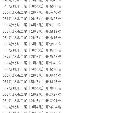
049期:绝杀二尾【3尾4
尾】开:猪08准
050期:绝杀二尾【2尾7
尾】开:兔40准
051期:绝杀二尾【0尾6
尾】开:兔28准
052期:绝杀二尾【4尾7
尾】开:鸡22准
053期:绝杀二尾【1尾3
尾】开:鼠19准
054期:绝杀二尾【2尾7
尾】开:兔16准
055期:绝杀二尾【5尾6
尾】开:猪08准
056期:绝杀二尾【0尾3
尾】开:狗33准
057期:绝杀二尾【2尾6
尾】开:猴47准
058期:绝杀二尾【7尾8
尾】开:牛42准
059期:绝杀二尾【5尾6
尾】开:猪20准
060期:绝杀二尾【2尾3
尾】开:猪44准
061期:绝杀二尾【5尾7
尾】开:鸡46准
062期:绝杀二尾【3尾4
尾】开:牛30准
063期:绝杀二尾【1尾2
尾】开:龙27准
064期:绝杀二尾【2尾6
尾】开:马01准
065期:绝杀二尾【0尾4
尾】开:羊24错