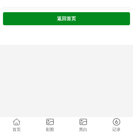
返回首页
首页
彩图
黑白
记录