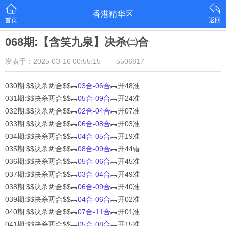
香港精华区
首页
返回
068期:【含笑九泉】决杀㈡合
发表于：2025-03-16 00:55:15
5506817
030期:$$决杀两合$$︻
03合-06合
︻开48准
031期:$$决杀两合$$︻
05合-09合
︻开24准
032期:$$决杀两合$$︻
02合-04合
︻开07准
033期:$$决杀两合$$︻
06合-08合
︻开03准
034期:$$决杀两合$$︻
04合-05合
︻开19准
035期:$$决杀两合$$︻
08合-09合
︻开44错
036期:$$决杀两合$$︻
05合-06合
︻开45准
037期:$$决杀两合$$︻
03合-04合
︻开49准
038期:$$决杀两合$$︻
06合-09合
︻开40准
039期:$$决杀两合$$︻
04合-06合
︻开02准
040期:$$决杀两合$$︻
07合-11合
︻开01准
041期:$$决杀两合$$︻
05合-08合
︻开15准