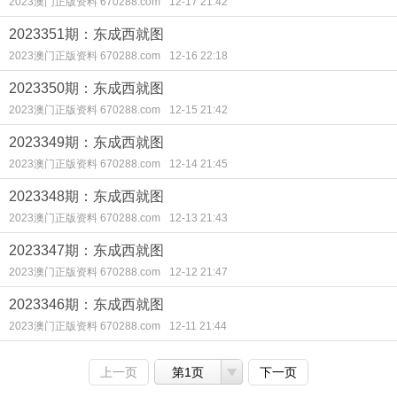
2023澳门正版资料 670288.com
12-17 21:42
2023351期：东成西就图
2023澳门正版资料 670288.com
12-16 22:18
2023350期：东成西就图
2023澳门正版资料 670288.com
12-15 21:42
2023349期：东成西就图
2023澳门正版资料 670288.com
12-14 21:45
2023348期：东成西就图
2023澳门正版资料 670288.com
12-13 21:43
2023347期：东成西就图
2023澳门正版资料 670288.com
12-12 21:47
2023346期：东成西就图
2023澳门正版资料 670288.com
12-11 21:44
上一页
第1页
下一页