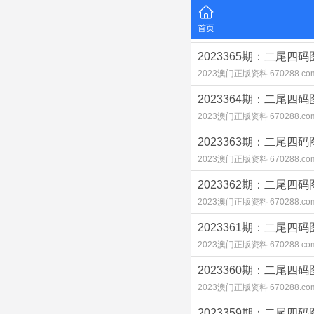
首页
2023365期：二尾四码
2023澳门正版资料 670288.co
2023364期：二尾四码
2023澳门正版资料 670288.co
2023363期：二尾四码
2023澳门正版资料 670288.co
2023362期：二尾四码
2023澳门正版资料 670288.co
2023361期：二尾四码
2023澳门正版资料 670288.co
2023360期：二尾四码
2023澳门正版资料 670288.co
2023359期：二尾四码