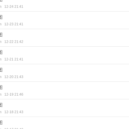
m
12-24 21:41
图
m
12-23 21:41
图
m
12-22 21:42
图
m
12-21 21:41
图
m
12-20 21:43
图
m
12-19 21:46
图
m
12-18 21:43
图