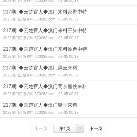
2023澳门正版资料 670288.com
08-06 00:37
217期: ◆云楚官人◆澳门来料家野中特
2023澳门正版资料 670288.com
08-05 00:37
217期: ◆云楚官人◆澳门来料三头中特
2023澳门正版资料 670288.com
08-05 00:37
217期: ◆云楚官人◆澳门来料波色中特
2023澳门正版资料 670288.com
08-05 00:37
217期: ◆云楚官人◆澳门风云来料
2023澳门正版资料 670288.com
08-05 00:37
217期: ◆云楚官人◆澳门葡京赌侠来料
2023澳门正版资料 670288.com
08-05 00:37
217期: ◆云楚官人◆澳门赌王來料
2023澳门正版资料 670288.com
08-05 00:37
上一页
第1页
下一页