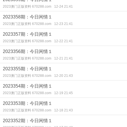
2023澳门正版资料 670288.com
12-24 21:41
2023358期：今日闲情１
2023澳门正版资料 670288.com
12-23 21:41
2023357期：今日闲情１
2023澳门正版资料 670288.com
12-22 21:41
2023356期：今日闲情１
2023澳门正版资料 670288.com
12-21 21:41
2023355期：今日闲情１
2023澳门正版资料 670288.com
12-20 21:43
2023354期：今日闲情１
2023澳门正版资料 670288.com
12-19 21:45
2023353期：今日闲情１
2023澳门正版资料 670288.com
12-18 21:43
2023352期：今日闲情１