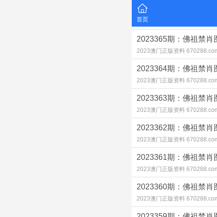
首页
2023365期：佛祖禁肖
2023澳门正版资料 670288.co
2023364期：佛祖禁肖
2023澳门正版资料 670288.co
2023363期：佛祖禁肖
2023澳门正版资料 670288.co
2023362期：佛祖禁肖
2023澳门正版资料 670288.co
2023361期：佛祖禁肖
2023澳门正版资料 670288.co
2023360期：佛祖禁肖
2023澳门正版资料 670288.co
2023359期：佛祖禁肖