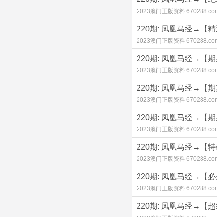
2023澳门正版资料 670288.co
220期: 凤凰马经→【
2023澳门正版资料 670288.co
220期: 凤凰马经→【
2023澳门正版资料 670288.co
220期: 凤凰马经→【
2023澳门正版资料 670288.co
220期: 凤凰马经→
2023澳门正版资料 670288.co
220期: 凤凰马经→
2023澳门正版资料 670288.co
220期: 凤凰马经→
2023澳门正版资料 670288.co
220期: 凤凰马经→