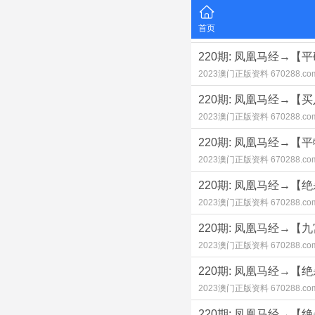
首页
220期: 凤凰马经→
2023澳门正版资料 670288.co
220期: 凤凰马经→
2023澳门正版资料 670288.co
220期: 凤凰马经→
2023澳门正版资料 670288.co
220期: 凤凰马经→
2023澳门正版资料 670288.co
220期: 凤凰马经→
2023澳门正版资料 670288.co
220期: 凤凰马经→
2023澳门正版资料 670288.co
220期: 凤凰马经→