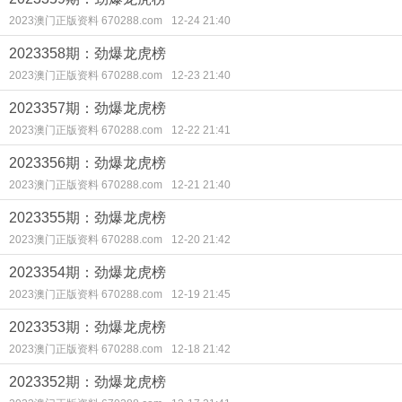
2023澳门正版资料 670288.com
12-24 21:40
2023358期：劲爆龙虎榜
2023澳门正版资料 670288.com
12-23 21:40
2023357期：劲爆龙虎榜
2023澳门正版资料 670288.com
12-22 21:41
2023356期：劲爆龙虎榜
2023澳门正版资料 670288.com
12-21 21:40
2023355期：劲爆龙虎榜
2023澳门正版资料 670288.com
12-20 21:42
2023354期：劲爆龙虎榜
2023澳门正版资料 670288.com
12-19 21:45
2023353期：劲爆龙虎榜
2023澳门正版资料 670288.com
12-18 21:42
2023352期：劲爆龙虎榜