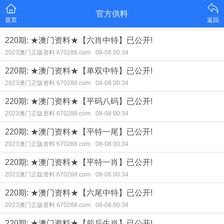
官方供料
首页
返回
220期: ★澳门资料★【六肖中特】已公开!
2023澳门正版资料 670288.com
08-08 00:34
220期: ★澳门资料★【单双中特】已公开!
2023澳门正版资料 670288.com
08-08 00:34
220期: ★澳门资料★【平码八码】已公开!
2023澳门正版资料 670288.com
08-08 00:34
220期: ★澳门资料★【平特一尾】已公开!
2023澳门正版资料 670288.com
08-08 00:34
220期: ★澳门资料★【平特一肖】已公开!
2023澳门正版资料 670288.com
08-08 00:34
220期: ★澳门资料★【六尾中特】已公开!
2023澳门正版资料 670288.com
08-08 00:34
220期: ★澳门资料★【前后生肖】已公开!