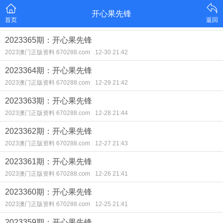
开心果先锋
首页
返回
2023365期：开心果先锋
2023澳门正版资料 670288.com
12-30 21:42
2023364期：开心果先锋
2023澳门正版资料 670288.com
12-29 21:42
2023363期：开心果先锋
2023澳门正版资料 670288.com
12-28 21:44
2023362期：开心果先锋
2023澳门正版资料 670288.com
12-27 21:43
2023361期：开心果先锋
2023澳门正版资料 670288.com
12-26 21:41
2023360期：开心果先锋
2023澳门正版资料 670288.com
12-25 21:41
2023359期：开心果先锋