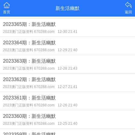
新生活幽默
首页
返回
2023365期：新生活幽默
2023澳门正版资料 670288.com
12-30 21:41
2023364期：新生活幽默
2023澳门正版资料 670288.com
12-29 21:40
2023363期：新生活幽默
2023澳门正版资料 670288.com
12-28 21:43
2023362期：新生活幽默
2023澳门正版资料 670288.com
12-27 21:41
2023361期：新生活幽默
2023澳门正版资料 670288.com
12-26 21:40
2023360期：新生活幽默
2023澳门正版资料 670288.com
12-25 21:40
2023359期：新生活幽默