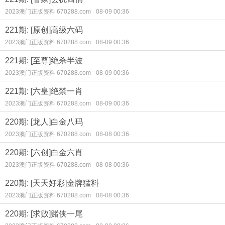
2023澳门正版资料 670288.com
08-09 00:36
221期: [原创]高级六码
2023澳门正版资料 670288.com
08-09 00:36
221期: [至尊]绝杀半波
2023澳门正版资料 670288.com
08-09 00:36
221期: [六皇]绝禁一肖
2023澳门正版资料 670288.com
08-09 00:36
220期: [龙人]白金八玛
2023澳门正版资料 670288.com
08-08 00:36
220期: [六创]白金六肖
2023澳门正版资料 670288.com
08-08 00:36
220期: [天天好彩]金牌猛料
2023澳门正版资料 670288.com
08-08 00:36
220期: [求败]赌侠一尾