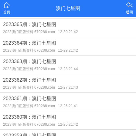
澳门七星图
首页
返回
2023365期：澳门七星图
2023澳门正版资料 670288.com
12-30 21:42
2023364期：澳门七星图
2023澳门正版资料 670288.com
12-29 21:42
2023363期：澳门七星图
2023澳门正版资料 670288.com
12-28 21:44
2023362期：澳门七星图
2023澳门正版资料 670288.com
12-27 21:43
2023361期：澳门七星图
2023澳门正版资料 670288.com
12-26 21:41
2023360期：澳门七星图
2023澳门正版资料 670288.com
12-25 21:42
2023359期：澳门七星图