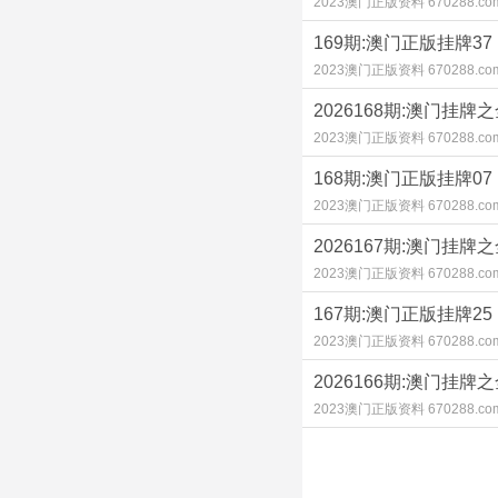
2023澳门正版资料 670288.co
169期:澳门正版挂牌37
2023澳门正版资料 670288.co
2026168期:澳门挂牌之
2023澳门正版资料 670288.co
168期:澳门正版挂牌07
2023澳门正版资料 670288.co
2026167期:澳门挂牌之
2023澳门正版资料 670288.co
167期:澳门正版挂牌25
2023澳门正版资料 670288.co
2026166期:澳门挂牌之
2023澳门正版资料 670288.co