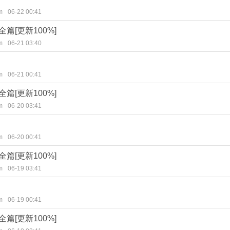
m
06-22 00:41
全篇[更新100%]
m
06-21 03:40
m
06-21 00:41
全篇[更新100%]
m
06-20 03:41
m
06-20 00:41
全篇[更新100%]
m
06-19 03:41
m
06-19 00:41
全篇[更新100%]