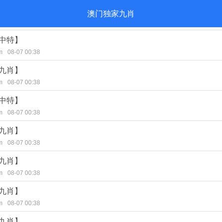
澳门独家九肖
肖中特】
m
08-07 00:38
中九肖】
m
08-07 00:38
肖中特】
m
08-07 00:38
牌九肖】
m
08-07 00:38
威九肖】
m
08-07 00:38
赚九肖】
m
08-07 00:38
钱九肖】