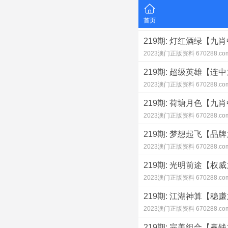
首页
219期: 灯红酒绿【九
2023澳门正版资料 670288.co
219期: 超级英雄【连
2023澳门正版资料 670288.co
219期: 荷塘月色【九
2023澳门正版资料 670288.co
219期: 梦想起飞【品
2023澳门正版资料 670288.co
219期: 光明前途【权
2023澳门正版资料 670288.co
219期: 江湖神算【稳
2023澳门正版资料 670288.co
219期: 完美组合【赢