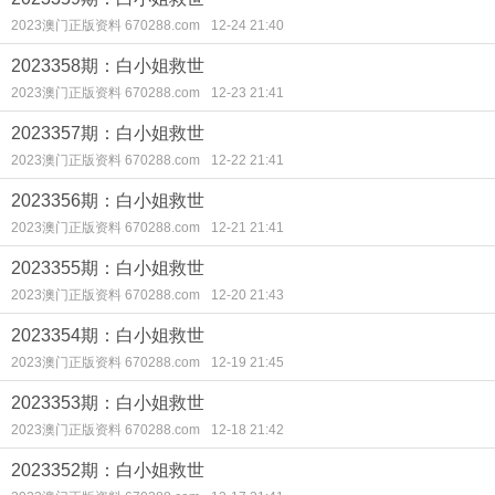
2023澳门正版资料 670288.com
12-24 21:40
2023358期：白小姐救世
2023澳门正版资料 670288.com
12-23 21:41
2023357期：白小姐救世
2023澳门正版资料 670288.com
12-22 21:41
2023356期：白小姐救世
2023澳门正版资料 670288.com
12-21 21:41
2023355期：白小姐救世
2023澳门正版资料 670288.com
12-20 21:43
2023354期：白小姐救世
2023澳门正版资料 670288.com
12-19 21:45
2023353期：白小姐救世
2023澳门正版资料 670288.com
12-18 21:42
2023352期：白小姐救世