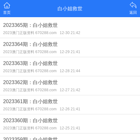
白小姐救世
首页
返回
2023365期：白小姐救世
2023澳门正版资料 670288.com
12-30 21:42
2023364期：白小姐救世
2023澳门正版资料 670288.com
12-29 21:41
2023363期：白小姐救世
2023澳门正版资料 670288.com
12-28 21:44
2023362期：白小姐救世
2023澳门正版资料 670288.com
12-27 21:42
2023361期：白小姐救世
2023澳门正版资料 670288.com
12-26 21:41
2023360期：白小姐救世
2023澳门正版资料 670288.com
12-25 21:41
2023359期：白小姐救世