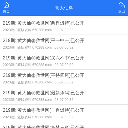
黃大仙料
首页
返回
219期: 黄大仙㊣救世网(两肖爆特)已公开
2023澳门正版资料 670288.com
08-07 00:32
219期: 黄大仙㊣救世网(平一中一)已公开
2023澳门正版资料 670288.com
08-07 00:32
219期: 黄大仙㊣救世网(买六不中)已公开
2023澳门正版资料 670288.com
08-07 00:32
219期: 黄大仙㊣救世网(平特四尾)已公开
2023澳门正版资料 670288.com
08-07 00:32
219期: 黄大仙㊣救世网(最新杀码)已公开
2023澳门正版资料 670288.com
08-07 00:32
219期: 黄大仙㊣救世网(一肖爆特)已公开
2023澳门正版资料 670288.com
08-07 00:32
219期: 黄大仙㊣救世网(新禁三肖)已公开