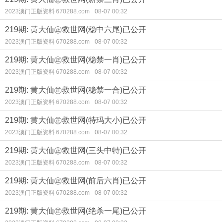
2023澳门正版资料 670288.com
08-07 00:32
219期: 黄大仙㊣救世网(稳中六尾)已公开
2023澳门正版资料 670288.com
08-07 00:32
219期: 黄大仙㊣救世网(稳禁一肖)已公开
2023澳门正版资料 670288.com
08-07 00:32
219期: 黄大仙㊣救世网(稳禁一合)已公开
2023澳门正版资料 670288.com
08-07 00:32
219期: 黄大仙㊣救世网(特玛大小)已公开
2023澳门正版资料 670288.com
08-07 00:32
219期: 黄大仙㊣救世网(三头中特)已公开
2023澳门正版资料 670288.com
08-07 00:32
219期: 黄大仙㊣救世网(前后六肖)已公开
2023澳门正版资料 670288.com
08-07 00:32
219期: 黄大仙㊣救世网(绝杀一尾)已公开