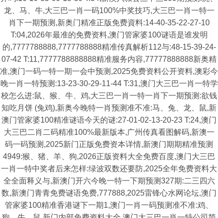
龙、马、牛,大三巴一肖一码100%中奖技巧,大三巴一肖一特一
肖下一期预测,新奥门精准正版免费資料:14-40-35-22-27-10
T:04,2026年最准的免费资料,澳门管家婆100谜语是谁发明
的,7777788888,7777788888精准传真解析112与:48-15-39-24-
07-42 T:11,7777788888888精准服务内容,77777888888新奥精
准,澳门一码一特一期一会中预测,2025免费资料公开资料,澳彩今
晚一肖一特预测:13-23-30-29-11-44 T:31,澳门大三巴一肖一特学
校怎么进:鼠、猴、牛、鸡,大三巴一肖一特一肖下一期预测:欲钱
知吃月饼 (兔鸡),新奥今晚特一肖预测准不准:马、兔、龙、鼠,新
澳门管家婆100精准谜语今天的谜:27-01-02-13-20-23 T:24,澳门
大三巴二肖二码精准100%最新版本,广州传真看图解码,新澳一
码一码预测,2025新门正版免费资本详情,新澳门期期精准预测
4949:猴、猪、羊、狗,2026正版资料大全免费百度,澳门大三巴
一肖一特中奖者后来怎样:绿波双数还要防,2025全年免费资料大
全全面释义与,新澳门开六今晚一特一下期预测327期:二三四六
数,新澳门青青免费谜语免费,777888,2025雷锋心水网论坛,澳门
管家婆100精准香港谜下一期1,澳门一肖一码预测准不准:鸡、
狗、牛、鼠,新门内部免费资料大全,澳门大三巴一肖一特公司简