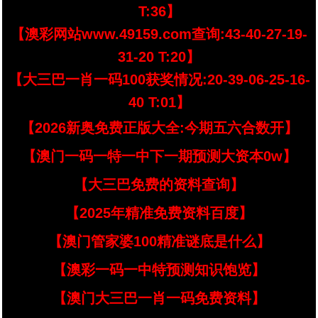
T:36】
【澳彩网站www.49159.com查询:43-40-27-19-
31-20 T:20】
【大三巴一肖一码100获奖情况:20-39-06-25-16-
40 T:01】
【2026新奥免费正版大全:今期五六合数开】
【澳门一码一特一中下一期预测大资本0w】
【大三巴免费的资料查询】
【2025年精准免费资料百度】
【澳门管家婆100精准谜底是什么】
【澳彩一码一中特预测知识饱览】
【澳门大三巴一肖一码免费资料】