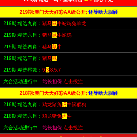
219期:澳门天天好彩AA级公开;
还等啥大胆砸
219期:精选九肖：
猪马
鼠
牛蛇鸡兔羊龙
219期:精选六肖：
猪马
鼠
牛蛇鸡
219期:精选四肖：
猪马
鼠
牛
219期:精选三肖：
猪马
鼠
219期:精选尾数：
9.
3
.8.5.7
六合活动进行中：
站长担保
点击投注
218期:澳门天天好彩AA级公开;
还等啥大胆砸
218期:精选九肖：
鸡龙猪兔
虎
牛鼠猴狗
218期:精选六肖：
鸡龙猪兔
虎
牛
六合活动进行中：
站长担保
点击投注