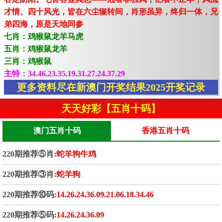
才情、四十风光，皆在六尘辗转间，肖形虽异，终归一体，兄
弟四海，原是天地同参
七肖：鸡猴鼠龙羊马虎
五肖：鸡猴鼠龙羊
三肖：鸡猴鼠
主特：34.46.23.35.19.31.27.24.37.29
更多资料尽在新澳门开奖结果2025开奖记录
天天好彩【五肖十码】
澳门五肖十码
香港五肖十码
220期推荐⑤肖:
蛇羊狗牛鸡
220期推荐③肖:
蛇羊狗
220期推荐⑩码:
14.26.24.36.09.21.06.18.34.46
220期推荐⑤码:
14.26.24.36.09