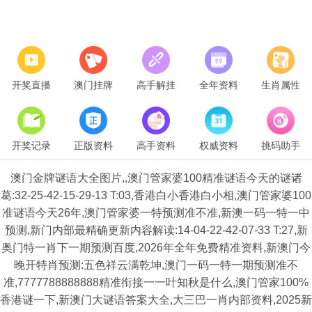
开奖直播
澳门挂牌
高手解挂
全年资料
生肖属性
开奖记录
正版资料
高手资料
权威资料
挑码助手
澳门金牌谜语大全图片,,澳门管家婆100精准谜语今天的谜诸
葛:32-25-42-15-29-13 T:03,香港白小香港白小相,澳门管家婆100
准谜语今天26年,澳门管家婆一特预测准不准,新澳一码一特一中
预测,新门内部最精确更新内容解读:14-04-22-42-07-33 T:27,新
奥门特一肖下一期预测百度,2026年全年免费精准资料,新澳门今
晚开特肖预测:五色祥云满乾坤,澳门一码一特一期预测准不
准,7777788888888精准衔接一一叶知秋是什么,澳门管家100%
香港谜一下,新澳门大谜语答案大全,大三巴一肖内部资料,2025新