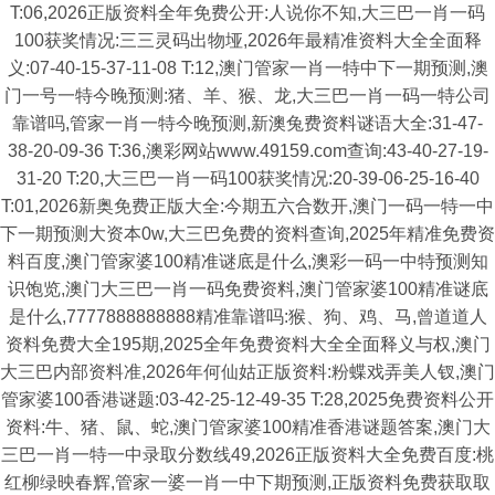
T:06,2026正版资料全年免费公开:人说你不知,大三巴一肖一码
100获奖情况:三三灵码出物垭,2026年最精准资料大全全面释
义:07-40-15-37-11-08 T:12,澳门管家一肖一特中下一期预测,澳
门一号一特今晚预测:猪、羊、猴、龙,大三巴一肖一码一特公司
靠谱吗,管家一肖一特今晚预测,新澳兔费资料谜语大全:31-47-
38-20-09-36 T:36,澳彩网站www.49159.com查询:43-40-27-19-
31-20 T:20,大三巴一肖一码100获奖情况:20-39-06-25-16-40
T:01,2026新奥免费正版大全:今期五六合数开,澳门一码一特一中
下一期预测大资本0w,大三巴免费的资料查询,2025年精准免费资
料百度,澳门管家婆100精准谜底是什么,澳彩一码一中特预测知
识饱览,澳门大三巴一肖一码免费资料,澳门管家婆100精准谜底
是什么,7777888888888精准靠谱吗:猴、狗、鸡、马,曾道道人
资料免费大全195期,2025全年免费资料大全全面释义与权,澳门
大三巴内部资料准,2026年何仙姑正版资料:粉蝶戏弄美人钗,澳门
管家婆100香港谜题:03-42-25-12-49-35 T:28,2025免费资料公开
资料:牛、猪、鼠、蛇,澳门管家婆100精准香港谜题答案,澳门大
三巴一肖一特一中录取分数线49,2026正版资料大全免费百度:桃
红柳绿映春辉,管家一婆一肖一中下期预测,正版资料免费获取取