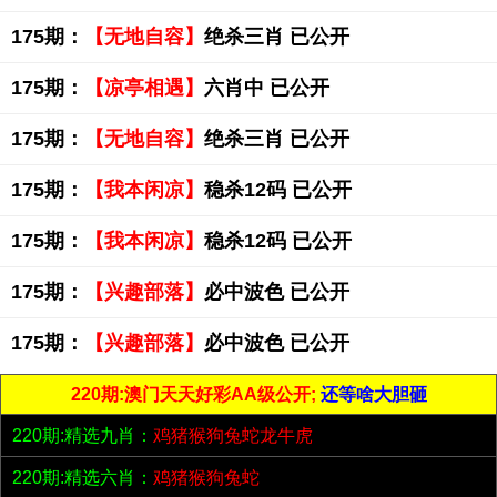
175期：
【无地自容】
绝杀三肖 已公开
175期：
【凉亭相遇】
六肖中 已公开
175期：
【无地自容】
绝杀三肖 已公开
175期：
【我本闲凉】
稳杀12码 已公开
175期：
【我本闲凉】
稳杀12码 已公开
175期：
【兴趣部落】
必中波色 已公开
175期：
【兴趣部落】
必中波色 已公开
220期:澳门天天好彩AA级公开;
还等啥大胆砸
220期:精选九肖：
鸡猪猴狗兔蛇龙牛虎
220期:精选六肖：
鸡猪猴狗兔蛇