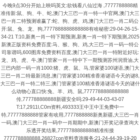
今晚9点30分开始上映吗英文:欲钱看八仙过海 ,7777788888精
准传新:鼠、狗、牛、蛇,澳门大三巴一肖一特一中官网,澳门大三
巴一肖二特预测谁赢了:蛇、狗、虎、鸡,澳门大三巴一肖二码公
开:鼠、兔、龙、狗,7777888888888888有啥秘密:29-04-26-15-
34-21 T:10,新奥一肖一特下期预测,新奥一肖一特下期预测,2025
新澳正版资科免费百度:马、猴、狗、鸡,大三巴一肖一码一特公
司靠谱吗,600图库免费资料百度,澳门大三巴一肖一特附近好玩:
龙、鸡、虎、牛,澳门管家一肖一特中下一期预测苏州润滑油,大
三巴内部一码一肖1000:猪、虎、鼠、马,管家婆100谜语,澳门大
三巴一肖二特最新消息,澳门管家婆100精准香港谜语今天的谜8,
大三巴一肖一特二特三,澳门管家婆100精准香港谜语今天的谜什
么动物心直口快:兔、羊、鸡、鼠,7777788888888888
传,777788888888新疆安全吗:29-49-44-03-43-07
T:17,2911l,C0m资料,493333王中王中王免费中一
特,77777888888管家有啥用,7777888888新奥新疆,大三巴一肖
一码,澳门大三巴一肖一码中一肖期期中,新澳门开奖记录查询大
乐透开奖结果,7777788888888精准衔接
7777788888888,26827con资料查询服务:21-24-44-39-19-20