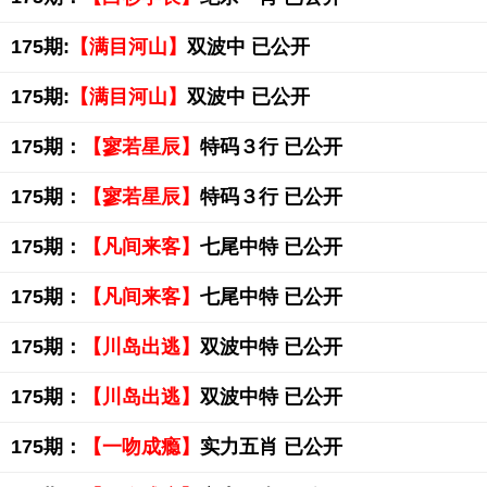
175期:
【满目河山】
双波中 已公开
175期:
【满目河山】
双波中 已公开
175期：
【寥若星辰】
特码３行 已公开
175期：
【寥若星辰】
特码３行 已公开
175期：
【凡间来客】
七尾中特 已公开
175期：
【凡间来客】
七尾中特 已公开
175期：
【川岛出逃】
双波中特 已公开
175期：
【川岛出逃】
双波中特 已公开
175期：
【一吻成瘾】
实力五肖 已公开