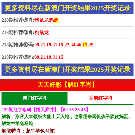
更多资料尽在新澳门开奖结果2025开奖记录
218期推荐⑤肖:
狗鼠龙鸡
虎
218期推荐③肖:
狗鼠龙
218期推荐⑩码:
09.21.19.31.15.27.34.46.
17
.29
218期推荐⑤码:
09.21.19.31.15
更多资料尽在新澳门开奖结果2025开奖记录
天天好彩【解红字肖】
澳门红字肖
香港红字肖
220期红字暗码【踢天弄井】【09 16 23 46】
解析：‌‌形容人本领极大能上天入地，也常用来调侃孩子顽皮捣蛋。
解龙牛羊兔马蛇‌‌‌‌‌‌‌
解取特肖：龙牛羊兔马蛇