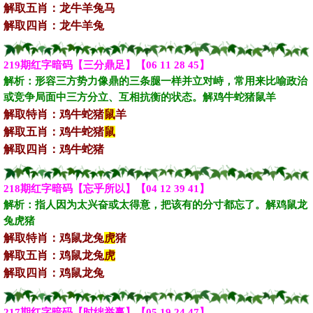
解取五肖：龙牛羊兔马
解取四肖：龙牛羊兔
219期红字暗码【三分鼎足】【06 11 28 45】
解析：‌‌形容三方势力像鼎的三条腿一样并立对峙，常用来比喻政治
或竞争局面中三方分立、互相抗衡的状态。解鸡牛蛇猪鼠羊‌‌‌‌‌‌‌
解取特肖：鸡牛蛇猪
鼠
羊
解取五肖：鸡牛蛇猪
鼠
解取四肖：鸡牛蛇猪
218期红字暗码【忘乎所以】【04 12 39 41】
解析：‌‌指人因为太兴奋或太得意，把该有的分寸都忘了。解鸡鼠龙
兔虎猪‌‌‌‌‌‌‌
解取特肖：鸡鼠龙兔
虎
猪
解取五肖：鸡鼠龙兔
虎
解取四肖：鸡鼠龙兔
217期红字暗码【时绌举赢】【05 19 24 47】