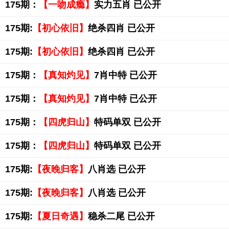
175期：
【一吻成瘾】
实力五肖 已公开
175期:
【初心依旧】
绝杀四肖 已公开
175期:
【初心依旧】
绝杀四肖 已公开
175期：
【真知灼见】
7肖中特 已公开
175期：
【真知灼见】
7肖中特 已公开
175期：
【四虎归山】
特码单双 已公开
175期：
【四虎归山】
特码单双 已公开
175期:
【夜晚归客】
八肖选 已公开
175期:
【夜晚归客】
八肖选 已公开
175期:
【夏日奇遇】
稳杀二尾 已公开