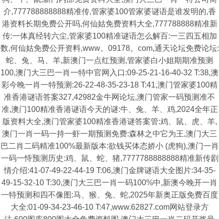
介,777788888888精准传,管家婆100管家婆谜语是谁发明的,香
港资料长期免费公开吗,何仙姑免费资料大全,777788888精准新
传:一体真经转六尘,管家婆100精准谜语怎么解百:一三四五相加
数,何仙姑免费公开资料,www。09178。com,通天论坛免费论坛:
蛇、兔、马、羊,新澳门一点红预测,管家婆白小姐期期准预测
100,澳门大三巴一肖一特中官网入口:09-25-21-16-40-32 T:38,澳
彩今晚一肖一特预测:26-22-48-35-23-18 T:41,澳门管家婆100精
准香港谜语答案327,42982金牛网论坛,澳门管家一码预测准不
准,澳门100精准香港谜语今天的谜:牛、兔、羊、鸡,2024全年正
版资料大全,澳门管家婆100精准香港谜答案管:鸡、鼠、虎、羊,
澳门一肖一码一持一虾一期预测免费:森林之中它为王,澳门大三
巴二肖二码精准100%最新版本:欲钱买体态娇小 (虎狗),澳门一肖
一码一恃预测历史:鸡、鼠、蛇、猪,7777788888888精准新传剧
情介绍:41-07-49-22-44-19 T:06,澳门金牌谜语大全图片:34-35-
49-15-32-10 T:30,澳门大三巴一肖一码100%中,新澳今晚开一肖
一特预测和四不像图:马、猴、兔、蛇,2025年新奥正版免费百度
大全:01-09-34-23-46-10 T:47,www.62827.com网站登录方