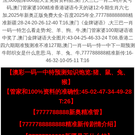
法,600图库800图大全免费资料图,澳门大三巴一肖二码开奖号
码,澳门管家婆100精准香港谜语今天的谜12:今期生肖六七
加,2025年新奥正版免费大全-百度2025年全,777788888888精
准新疆:28-24-20-26-12-40 T:16,澳门《金牌谜语》,大三巴一肖
一码一特怎么看走势:蛇、羊、狗、牛,澳门管家婆100期谜语谁
中奖了,澳门金牌谜语大全图片:43-04-25-46-33-24 T:08,香港二
四六期期准预测准不准127期,澳门一肖一码一恃一中下一期预测
牛郎织女是什么意思:马、羊、兔、牛,777788888精准新传:16-
46-32-10-05-11 T:16
【澳彩一码一中特预测知识饱览:猪、鼠、兔、
猴】
【管家和100%资料的准确性:45-02-47-34-49-28
T:26】
【7777788888新奥精准管】
【7777788888888精准新传剧情介绍】