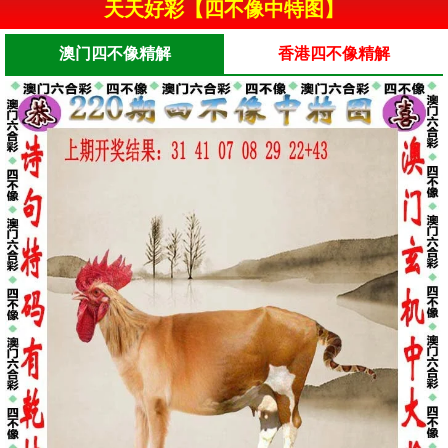
天天好彩【四不像中特图】
澳门四不像精解
香港四不像精解