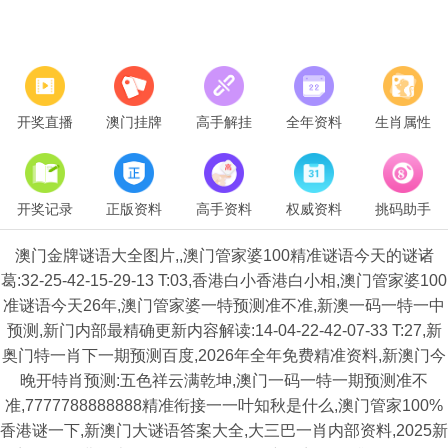
开奖直播
澳门挂牌
高手解挂
全年资料
生肖属性
开奖记录
正版资料
高手资料
权威资料
挑码助手
澳门金牌谜语大全图片,,澳门管家婆100精准谜语今天的谜诸
葛:32-25-42-15-29-13 T:03,香港白小香港白小相,澳门管家婆100
准谜语今天26年,澳门管家婆一特预测准不准,新澳一码一特一中
预测,新门内部最精确更新内容解读:14-04-22-42-07-33 T:27,新
奥门特一肖下一期预测百度,2026年全年免费精准资料,新澳门今
晚开特肖预测:五色祥云满乾坤,澳门一码一特一期预测准不
准,7777788888888精准衔接一一叶知秋是什么,澳门管家100%
香港谜一下,新澳门大谜语答案大全,大三巴一肖内部资料,2025新