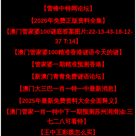
【雷锋中特网论坛】
【2026年免费正版资料全集】
【澳门管家婆100谜底答案图片:22-13-43-18-12-
37 T:14】
【澳门管家婆100精准香港谜语今天的谜】
【管家婆一期精准预测香港】
【新澳门青青免费谜语论坛】
【澳门大三巴一肖一特一中最新消息】
【2025年最新免费资料大全全面释义】
【澳门管家一肖一特中下一期预测苏州润滑油:三
七二八可看特】
【王中王彩票怎么买】