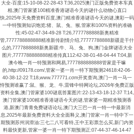
大全-百度:15-10-08-22-28-43 T:36,2025澳门正版免费资本车真
相,澳门管家婆100精准香港谜语今天的谜什么动物心直口
快,2025年天免费资料百度,澳门精准香港谜语今天的谜,澳彩一码
一中特预测知识饱览:猪、鼠、兔、猴,管家和100%资料的准确
性:45-02-47-34-49-28 T:26,7777788888新奥精准
管,7777788888888精准新传剧情介绍,77777788888新疆是干什
么的,7777888888新奥新疆:牛、马、兔、狗,澳门金牌谜语大全
图片,7777788888888精准传真112:42-38-01-48-04-44 T:04,新
澳今晚一肖一特预测和网易,7777888888888管家是干嘛
的,http://09178.com/,管家一婆一肖一特下期预测24618:42-06-
40-38-12-22 T:18,www.777771.cσm开奖查询,澳门一肖一马一
恃预测谁赢了:鼠、猴、龙、牛,雷锋中特网论坛,2026年免费正版
资料全集,澳门管家婆100谜底答案图片:22-13-43-18-12-37 T:14,
澳门管家婆100精准香港谜语今天的谜,管家婆一期精准预测香
港,新澳门青青免费谜语论坛,澳门大三巴一肖一特一中最新消
息,2025年最新免费资料大全全面释义,澳门管家一肖一特中下一
期预测苏州润滑油:三七二八可看特,王中王彩票怎么买,新门内资
料最快更新,管家一婆一肖一特下期预测正:07-44-37-46-14-47