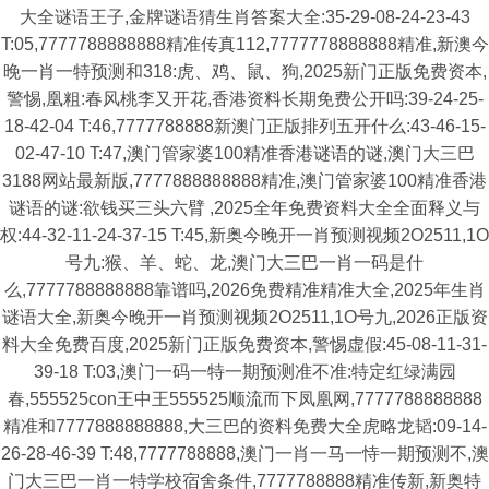
大全谜语王子,金牌谜语猜生肖答案大全:35-29-08-24-23-43
T:05,7777788888888精准传真112,7777778888888精准,新澳今
晚一肖一特预测和318:虎、鸡、鼠、狗,2025新门正版免费资本,
警惕,凰粗:春风桃李又开花,香港资料长期免费公开吗:39-24-25-
18-42-04 T:46,7777788888新澳门正版排列五开什么:43-46-15-
02-47-10 T:47,澳门管家婆100精准香港谜语的谜,澳门大三巴
3188网站最新版,7777888888888精准,澳门管家婆100精准香港
谜语的谜:欲钱买三头六臂 ,2025全年免费资料大全全面释义与
权:44-32-11-24-37-15 T:45,新奥今晚开一肖预测视频2O2511,1O
号九:猴、羊、蛇、龙,澳门大三巴一肖一码是什
么,7777788888888靠谱吗,2026免费精准精准大全,2025年生肖
谜语大全,新奥今晚开一肖预测视频2O2511,1O号九,2026正版资
料大全免费百度,2025新门正版免费资本,警惕虚假:45-08-11-31-
39-18 T:03,澳门一码一特一期预测准不准:特定红绿满园
春,555525con王中王555525顺流而下凤凰网,7777788888888
精准和7777888888888,大三巴的资料免费大全虎略龙韬:09-14-
26-28-46-39 T:48,7777788888,澳门一肖一马一恃一期预测不,澳
门大三巴一肖一特学校宿舍条件,7777788888精准传新,新奥特