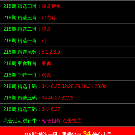
218期:精选四肖：
鸡龙猪兔
218期:精选三肖：
鸡龙猪
218期:精选二肖：
鸡龙
218期:精选一肖：
鸡
218期:精选尾数：
5.1.2.3.9
218期:家禽野兽：
家禽
218期:平特一肖：
双数
218期:精选十码：
34.46.27.32.28.29.18.31.23.09
218期:精选五码：
34.46.27.32.28
218期:精选三码：
34.46.27
六合活动进行中：
站长担保
点击投注
34
218期:精选一码：重拳出击-
-信心十足