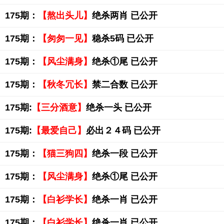
175期：
【熬出头儿】
绝杀两肖 已公开
175期：
【匆匆一见】
稳杀5码 已公开
175期：
【风尘满身】
绝杀①尾 已公开
175期：
【秋冬冗长】
禁二合数 已公开
175期:
【三分酒意】
绝杀一头 已公开
175期:
【最爱自己】
必出２４码 已公开
175期：
【猫三狗四】
绝杀一段 已公开
175期：
【风尘满身】
绝杀①尾 已公开
175期：
【白衫学长】
绝杀一肖 已公开
175期：
【白衫学长】
绝杀一肖 已公开