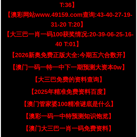
T:36】
【澳彩网站www.49159.com查询:43-40-27-19-
31-20 T:20】
【大三巴一肖一码100获奖情况:20-39-06-25-16-
40 T:01】
【2026新奥免费正版大全:今期五六合数开】
【澳门一码一特一中下一期预测大资本0w】
【大三巴免费的资料查询】
【2025年精准免费资料百度】
【澳门管家婆100精准谜底是什么】
【澳彩一码一中特预测知识饱览】
【澳门大三巴一肖一码免费资料】