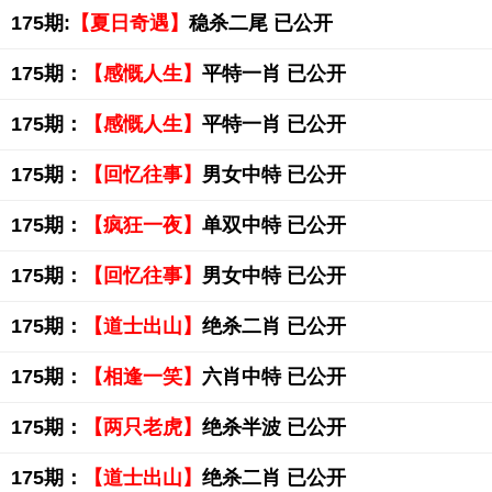
175期:
【夏日奇遇】
稳杀二尾 已公开
175期：
【感慨人生】
平特一肖 已公开
175期：
【感慨人生】
平特一肖 已公开
175期：
【回忆往事】
男女中特 已公开
175期：
【疯狂一夜】
单双中特 已公开
175期：
【回忆往事】
男女中特 已公开
175期：
【道士出山】
绝杀二肖 已公开
175期：
【相逢一笑】
六肖中特 已公开
175期：
【两只老虎】
绝杀半波 已公开
175期：
【道士出山】
绝杀二肖 已公开