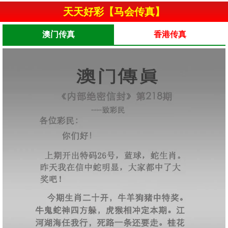
天天好彩【马会传真】
澳门传真
香港传真